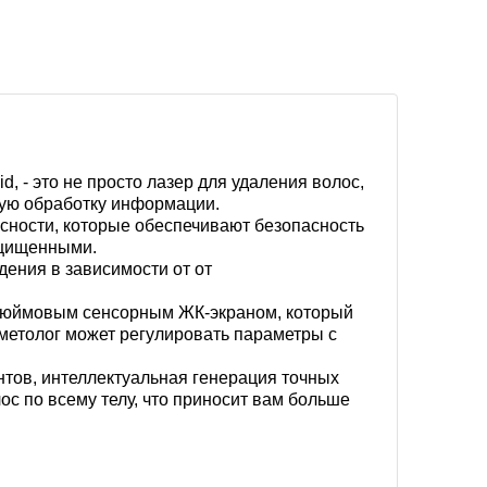
 - это не просто лазер для удаления волос,
ьную обработку информации.
асности, которые обеспечивают безопасность
ащищенными.
ения в зависимости от от
дюймовым сенсорным ЖК-экраном, который
сметолог может регулировать параметры с
ентов, интеллектуальная генерация точных
с по всему телу, что приносит вам больше