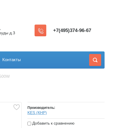
,
+7(495)374-96-67
руды д.3
Контакты
 500W
Производитель:
KES (КНР)
Добавить к сравнению